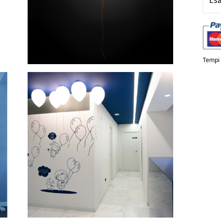
Esa
Tempi d