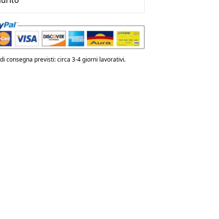
urito
i consegna previsti: circa 3-4 giorni lavorativi.