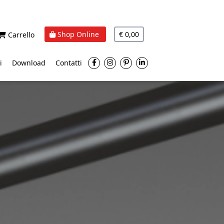
Shop Online
€ 0,00
Carrello
i
Download
Contatti