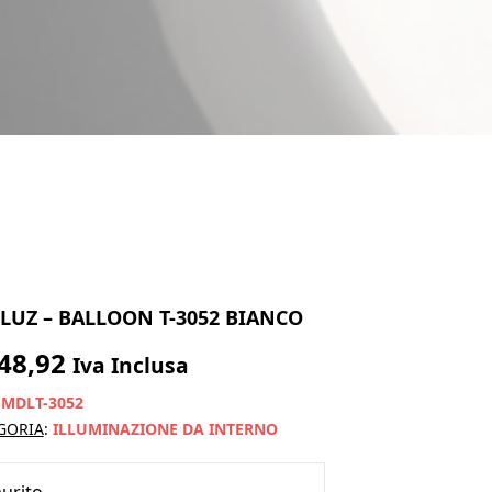
ILUZ – BALLOON T-3052 BIANCO
48,92
Iva Inclusa
:
MDLT-3052
GORIA
:
ILLUMINAZIONE DA INTERNO