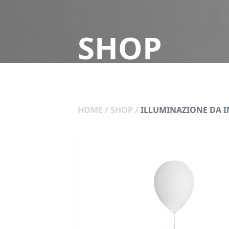
SHOP
HOME
/
SHOP
/
ILLUMINAZIONE DA 