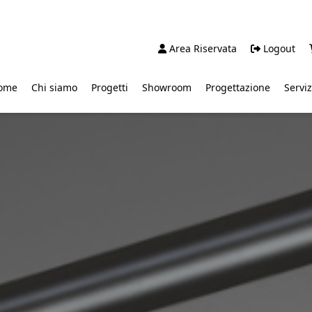
Area Riservata
Logout
ome
Chi siamo
Progetti
Showroom
Progettazione
Serviz