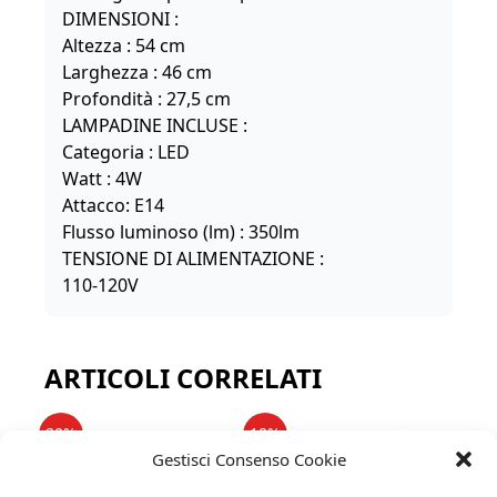
DIMENSIONI :
Altezza : 54 cm
Larghezza : 46 cm
Profondità : 27,5 cm
LAMPADINE INCLUSE :
Categoria : LED
Watt : 4W
Attacco: E14
Flusso luminoso (lm) : 350lm
TENSIONE DI ALIMENTAZIONE :
110-120V
ARTICOLI CORRELATI
20%
10%
Gestisci Consenso Cookie