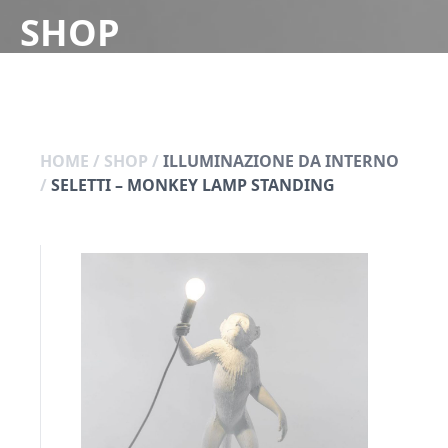
SHOP
HOME
/
SHOP
/
ILLUMINAZIONE DA INTERNO
/
SELETTI – MONKEY LAMP STANDING