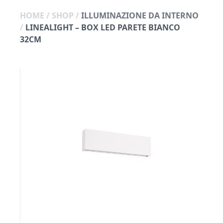
HOME
/
SHOP
/
ILLUMINAZIONE DA INTERNO
/
LINEALIGHT – BOX LED PARETE BIANCO
32CM