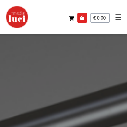
€ 0,00