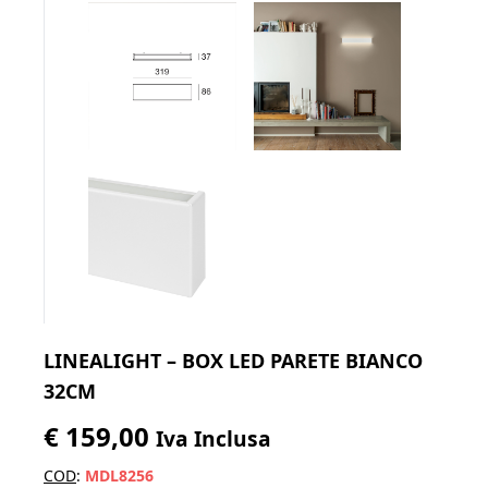
LINEALIGHT – BOX LED PARETE BIANCO
32CM
€
159,00
Iva Inclusa
COD
:
MDL8256