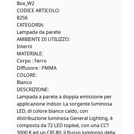
Box_W2
CODICE ARTICOLO:
8256
CATEGORIA:
Lampada da parete
AMBIENTE DI UTILIZZO:
Interni
MATERIALE:
Corpo : Ferro
Diffusore : PMMA
COLORE:
Bianco
DESCRIZIONE:
Lampada a parete a doppia emissione per
applicazione indoor. La sorgente luminosa
LED, di colore bianco caldo, con
distribuzione luminosa General Lighting, è
composta da 72 LED topled, con una CCT
3000 K ed un CRI 80; il flusso luminoso della