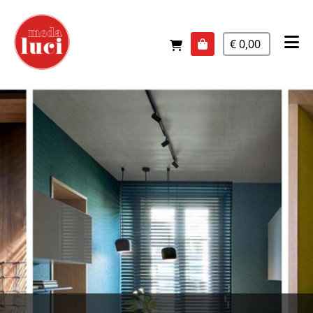
€ 0,00