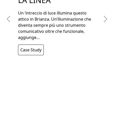
LA LINEA
Un ‘intreccio di luce illumina questo
attico in Brianza. Un’illuminazione che
diventa sempre più uno strumento
comunicativo oltre che funzionale,
aggiunge…
Case Study