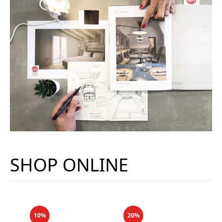
SHOP ONLINE
10%
20%