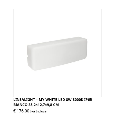
LINEALIGHT – MY WHITE LED 8W 3000K IP65
BIANCO 35,2×12,7×9,8 CM
€
176,00
Iva Inclusa