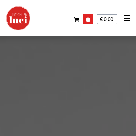
€ 0,00