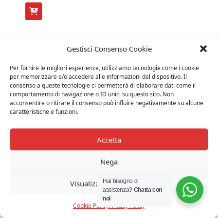
Gestisci Consenso Cookie
Per fornire le migliori esperienze, utilizziamo tecnologie come i cookie
per memorizzare e/o accedere alle informazioni del dispositivo. Il
consenso a queste tecnologie ci permetterà di elaborare dati come il
comportamento di navigazione o ID unici su questo sito. Non
acconsentire o ritirare il consenso può influire negativamente su alcune
caratteristiche e funzioni.
Accetta
Nega
Hai bisogno di
Visualizza le preferenze
assistenza?
Chatta con
noi
Cookie Policy
Privacy Policy