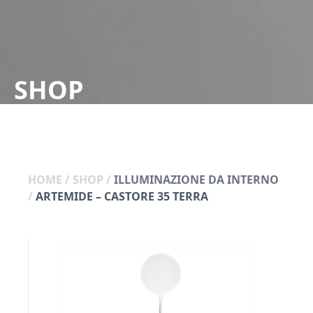
SHOP
HOME
/
SHOP
/
ILLUMINAZIONE DA INTERNO
/
ARTEMIDE – CASTORE 35 TERRA