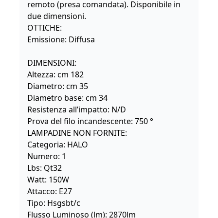
remoto (presa comandata). Disponibile in
due dimensioni.
OTTICHE:
Emissione: Diffusa
DIMENSIONI:
Altezza: cm 182
Diametro: cm 35
Diametro base: cm 34
Resistenza all’impatto: N/D
Prova del filo incandescente: 750 °
LAMPADINE NON FORNITE:
Categoria: HALO
Numero: 1
Lbs: Qt32
Watt: 150W
Attacco: E27
Tipo: Hsgsbt/c
Flusso Luminoso (lm): 2870lm