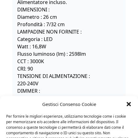
Alimentatore incluso.
DIMENSIONI :
Diametro : 26 cm
Profondità : 7/32 cm
LAMPADINE NON FORNITE :
Categoria : LED
Watt : 16,8W
Flusso luminoso (lm) : 2598lm
CCT : 3000K
CRI: 90
TENSIONE DI ALIMENTAZIONE :
220-240V
DIMMER :
Dimmerabile
Gestisci Consenso Cookie
IP :
20
Per fornire le migliori esperienze, utilizziamo tecnologie come i cookie
per memorizzare e/o accedere alle informazioni del dispositivo. Il
consenso a queste tecnologie ci permetterà di elaborare dati come il
comportamento di navigazione o ID unici su questo sito. Non