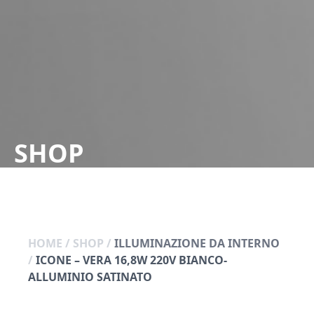
SHOP
HOME
/
SHOP
/
ILLUMINAZIONE DA INTERNO
/
ICONE – VERA 16,8W 220V BIANCO-
ALLUMINIO SATINATO