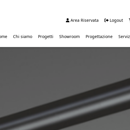
Area Riservata
Logout
ome
Chi siamo
Progetti
Showroom
Progettazione
Serviz