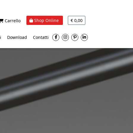
Shop Online
€ 0,00
Carrello
i
Download
Contatti