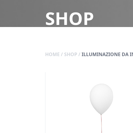
SHOP
HOME
/
SHOP
/
ILLUMINAZIONE DA 