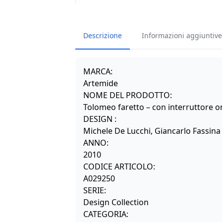
Descrizione
Informazioni aggiuntive
MARCA:
Artemide
NOME DEL PRODOTTO:
Tolomeo faretto – con interruttore o
DESIGN :
Michele De Lucchi, Giancarlo Fassina
ANNO:
2010
CODICE ARTICOLO:
A029250
SERIE:
Design Collection
CATEGORIA: