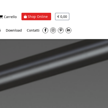
Shop Online
€ 0,00
Carrello
i
Download
Contatti