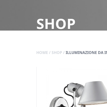
SHOP
HOME
/
SHOP
/
ILLUMINAZIONE DA 