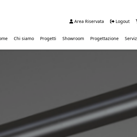
Area Riservata
Logout
ome
Chi siamo
Progetti
Showroom
Progettazione
Serviz