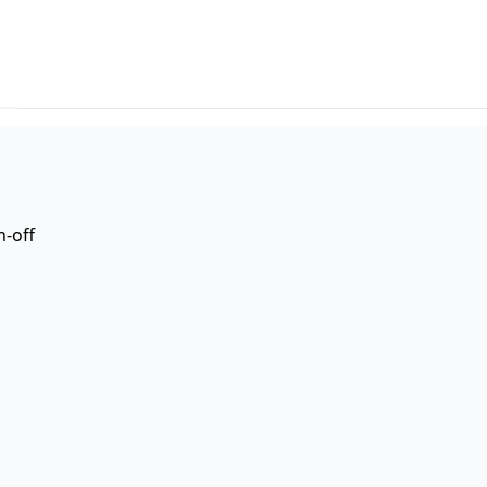
n-off