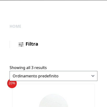
HOME
Filtra
Showing all 3 results
20%