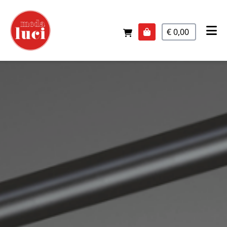
€ 0,00