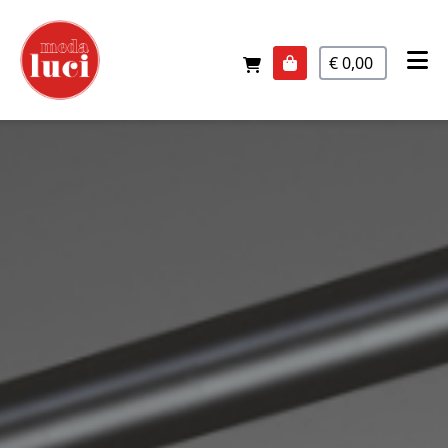
€ 0,00