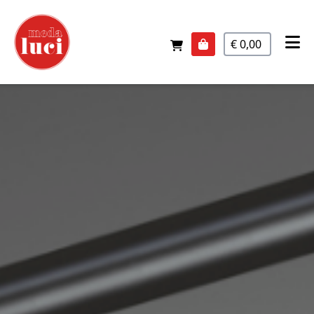
€ 0,00