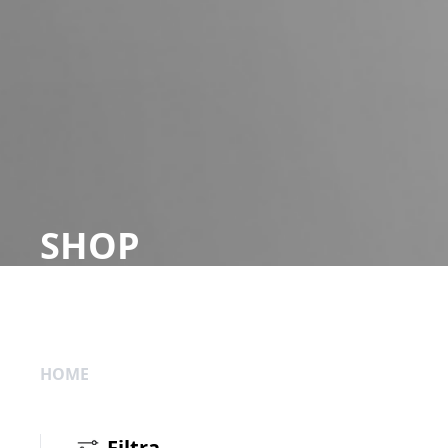
SHOP
HOME
Filtra