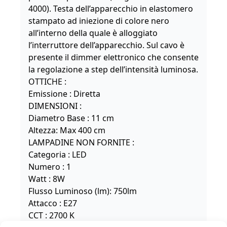
4000). Testa dell’apparecchio in elastomero
stampato ad iniezione di colore nero
all’interno della quale è alloggiato
l’interruttore dell’apparecchio. Sul cavo è
presente il dimmer elettronico che consente
la regolazione a step dell’intensità luminosa.
OTTICHE :
Emissione : Diretta
DIMENSIONI :
Diametro Base : 11 cm
Altezza: Max 400 cm
LAMPADINE NON FORNITE
:
Categoria : LED
Numero : 1
Watt : 8W
Flusso Luminoso (lm): 750lm
Attacco : E27
CCT : 2700 K