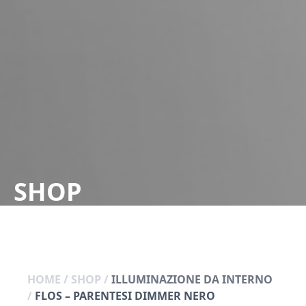
SHOP
HOME
/
SHOP
/
ILLUMINAZIONE DA INTERNO
/
FLOS – PARENTESI DIMMER NERO