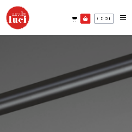
€ 0,00