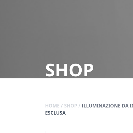
SHOP
HOME
/
SHOP
/
ILLUMINAZIONE DA 
ESCLUSA