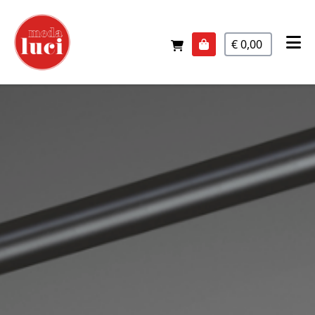
€ 0,00