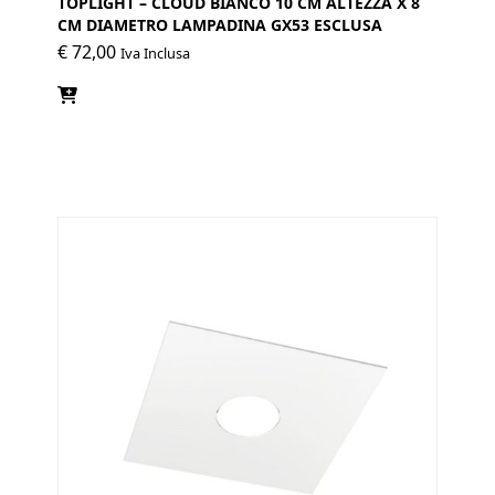
TOPLIGHT – CLOUD BIANCO 10 CM ALTEZZA X 8
CM DIAMETRO LAMPADINA GX53 ESCLUSA
€
72,00
Iva Inclusa