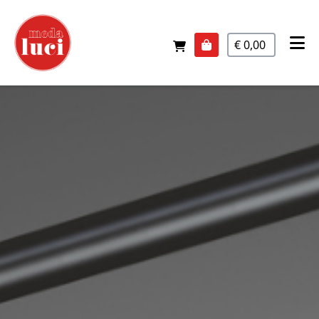
€ 0,00