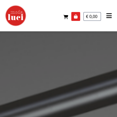
€ 0,00