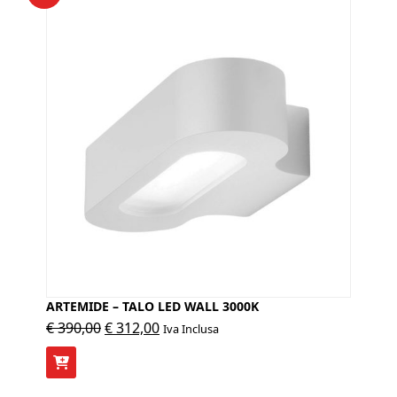
ARTEMIDE – TALO LED WALL 3000K
Il
Il
€
390,00
€
312,00
Iva Inclusa
prezzo
prezzo
originale
attuale