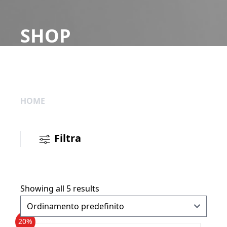
SHOP
HOME
Filtra
Showing all 5 results
20%