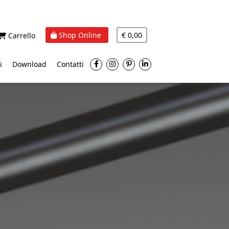
Shop Online
€ 0,00
Carrello
i
Download
Contatti