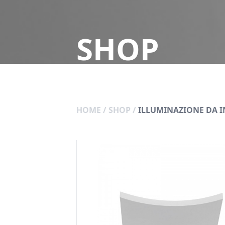
SHOP
HOME
/
SHOP
/
ILLUMINAZIONE DA 