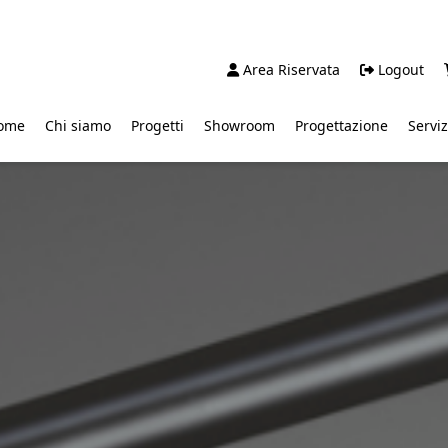
Area Riservata
Logout
ome
Chi siamo
Progetti
Showroom
Progettazione
Serviz