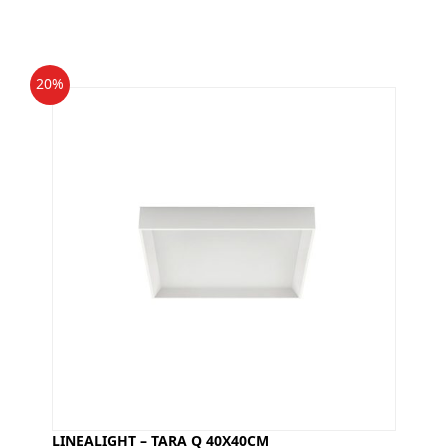
20%
LINEALIGHT – TARA Q 40X40CM