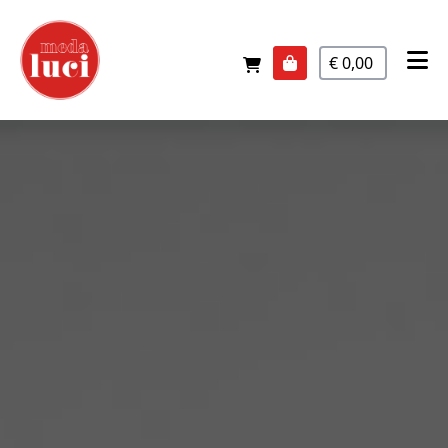
€ 0,00