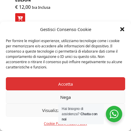
€
12,00
Iva Inclusa
Gestisci Consenso Cookie
Per fornire le migliori esperienze, utilizziamo tecnologie come i cookie
per memorizzare e/o accedere alle informazioni del dispositivo. Il
consenso a queste tecnologie ci permetterà di elaborare dati come il
comportamento di navigazione o ID unici su questo sito. Non
acconsentire o ritirare il consenso può influire negativamente su alcune
caratteristiche e funzioni.
Accetta
Nega
Hai bisogno di
Visualizza le preferenze
assistenza?
Chatta con
noi
Cookie Policy
Privacy Policy