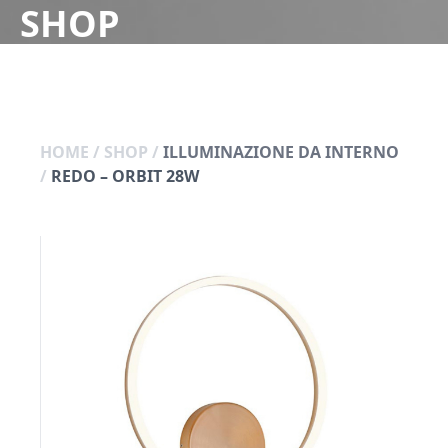
SHOP
HOME
/
SHOP
/
ILLUMINAZIONE DA INTERNO
/
REDO – ORBIT 28W