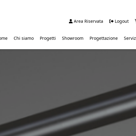
Area Riservata
Logout
ome
Chi siamo
Progetti
Showroom
Progettazione
Serviz