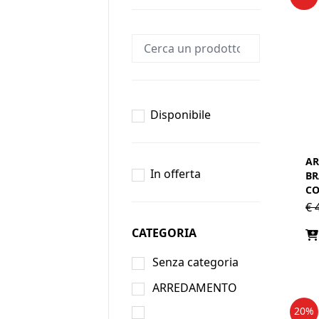
Disponibile
AR
In offerta
BR
CO
€
4
CATEGORIA
Senza categoria
ARREDAMENTO
20%