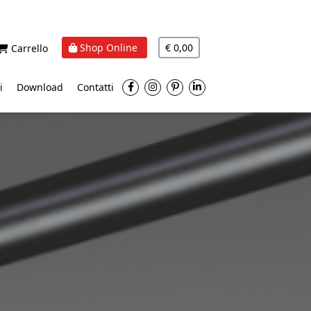
Shop Online
€ 0,00
Carrello
i
Download
Contatti