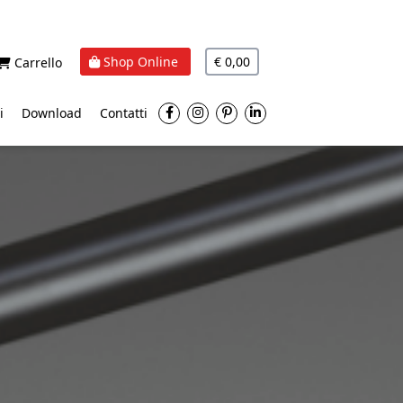
Shop Online
€ 0,00
Carrello
i
Download
Contatti