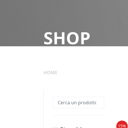
SHOP
HOME
15%