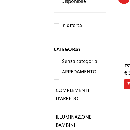
Disponibile
In offerta
CATEGORIA
Senza categoria
ES
ARREDAMENTO
€
3
COMPLEMENTI
D'ARREDO
ILLUMINAZIONE
BAMBINI