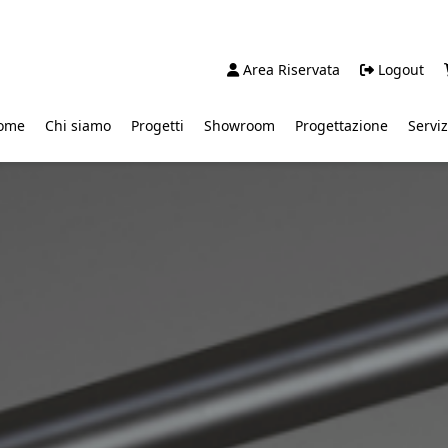
Area Riservata
Logout
ome
Chi siamo
Progetti
Showroom
Progettazione
Serviz