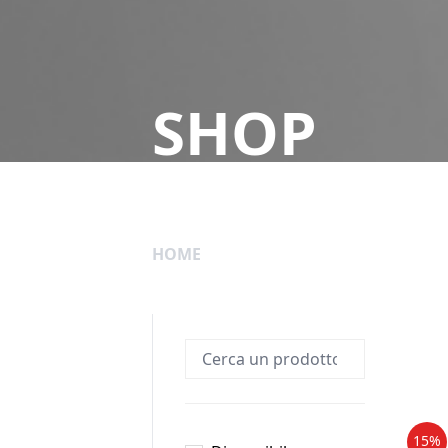
SHOP
HOME
15%