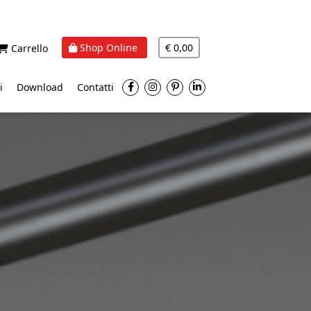
Shop Online
€ 0,00
Carrello
i
Download
Contatti