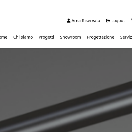
Area Riservata
Logout
ome
Chi siamo
Progetti
Showroom
Progettazione
Serviz