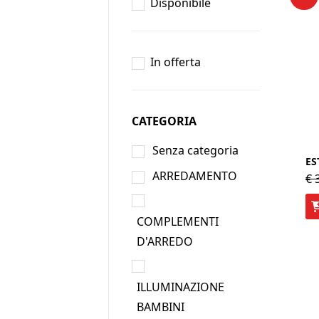
Disponibile
In offerta
CATEGORIA
Senza categoria
ES
ARREDAMENTO
€
3
COMPLEMENTI
D'ARREDO
ILLUMINAZIONE
BAMBINI