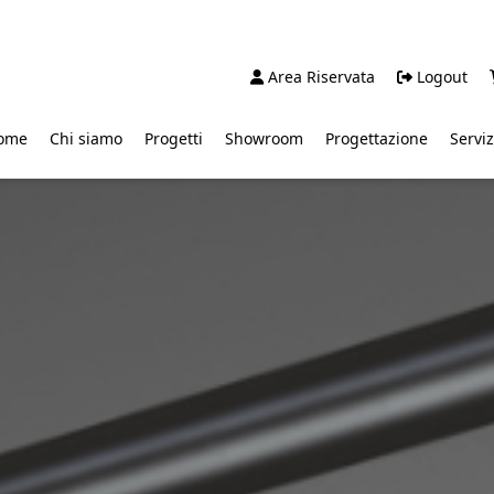
Area Riservata
Logout
ome
Chi siamo
Progetti
Showroom
Progettazione
Serviz