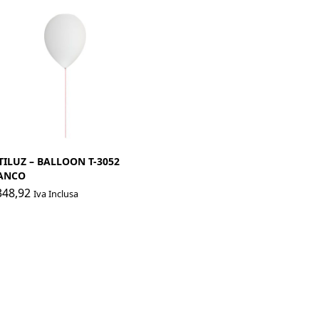
TILUZ – BALLOON T-3052
ANCO
48,92
Iva Inclusa