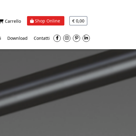
Shop Online
€ 0,00
Carrello
i
Download
Contatti