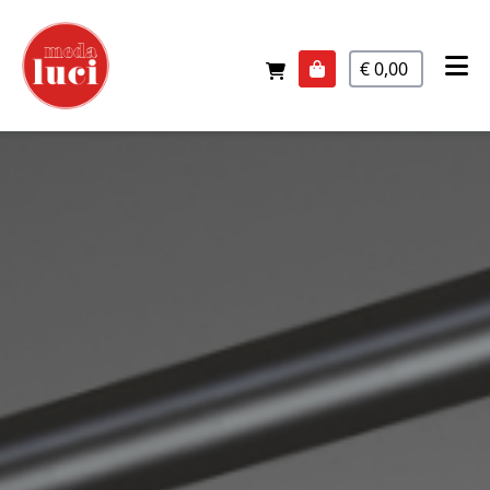
€ 0,00