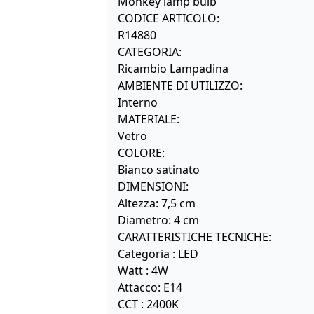
Monkey lamp bulb
CODICE ARTICOLO:
R14880
CATEGORIA:
Ricambio Lampadina
AMBIENTE DI UTILIZZO:
Interno
MATERIALE:
Vetro
COLORE:
Bianco satinato
DIMENSIONI:
Altezza: 7,5 cm
Diametro: 4 cm
CARATTERISTICHE TECNICHE:
Categoria : LED
Watt : 4W
Attacco: E14
CCT : 2400K