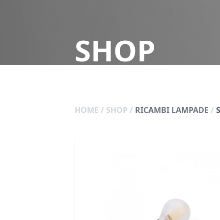
SHOP
HOME
/
SHOP
/
RICAMBI LAMPADE
/