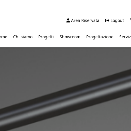
Area Riservata
Logout
ome
Chi siamo
Progetti
Showroom
Progettazione
Serviz