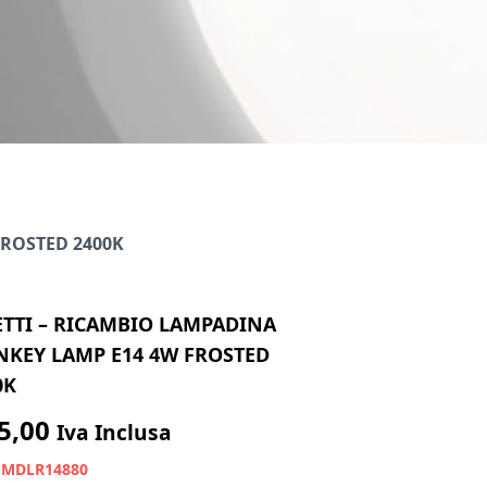
FROSTED 2400K
ETTI – RICAMBIO LAMPADINA
KEY LAMP E14 4W FROSTED
0K
5,00
Iva Inclusa
:
MDLR14880