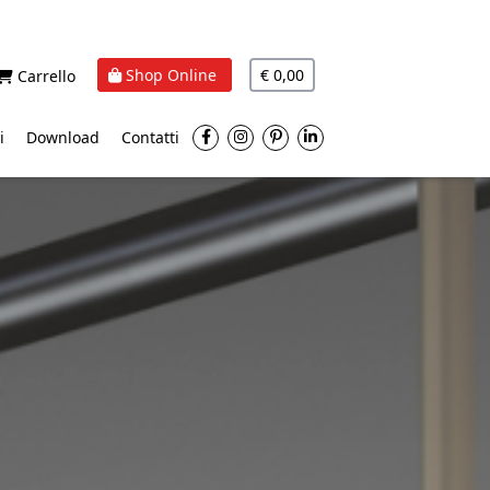
Shop Online
€ 0,00
Carrello
i
Download
Contatti