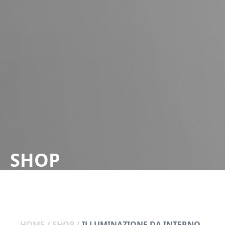
SHOP
HOME
/
SHOP
/
ILLUMINAZIONE DA INTERNO