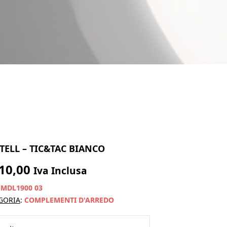
TELL – TIC&TAC BIANCO
10,00
Iva Inclusa
:
MDL1900 03
GORIA
:
COMPLEMENTI D'ARREDO