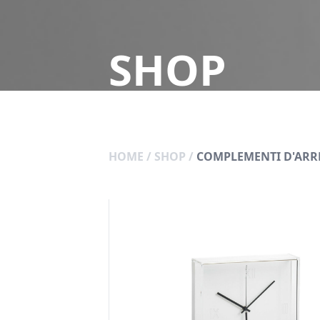
SHOP
HOME
/
SHOP
/
COMPLEMENTI D'AR