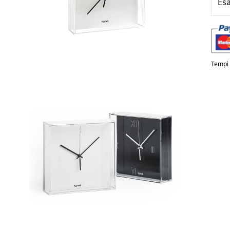
Esa
Tempi d