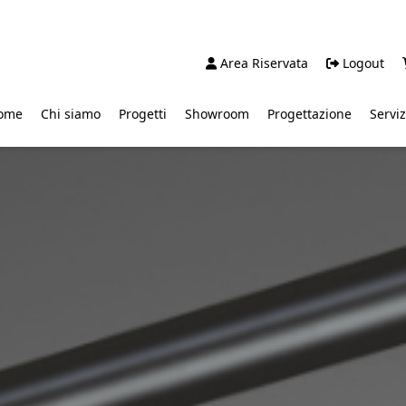
Area Riservata
Logout
ome
Chi siamo
Progetti
Showroom
Progettazione
Serviz