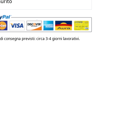
urito
i consegna previsti: circa 3-4 giorni lavorativi.