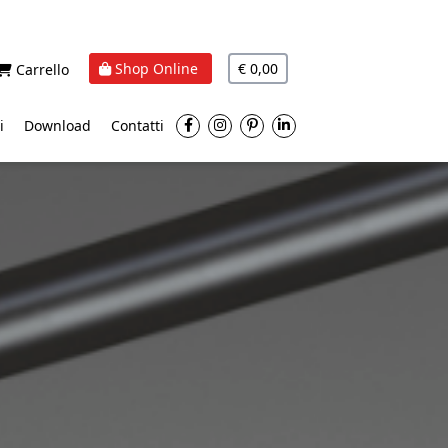
Shop Online
€ 0,00
Carrello
i
Download
Contatti