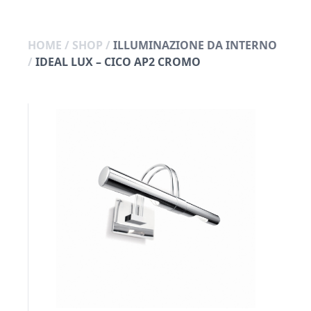
HOME
/
SHOP
/
ILLUMINAZIONE DA INTERNO
/
IDEAL LUX – CICO AP2 CROMO