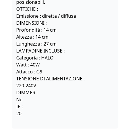
posizionabili.
OTTICHE :
Emissione : diretta / diffusa
DIMENSIONI :
Profondità : 14 cm
Altezza : 14 cm
Lunghezza : 27 cm
LAMPADINE INCLUSE :
Categoria : HALO
Watt : 40W
Attacco : G9
TENSIONE DI ALIMENTAZIONE :
220-240V
DIMMER :
No
IP :
20