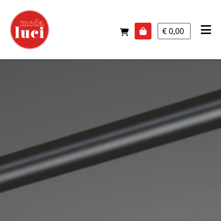
€ 0,00