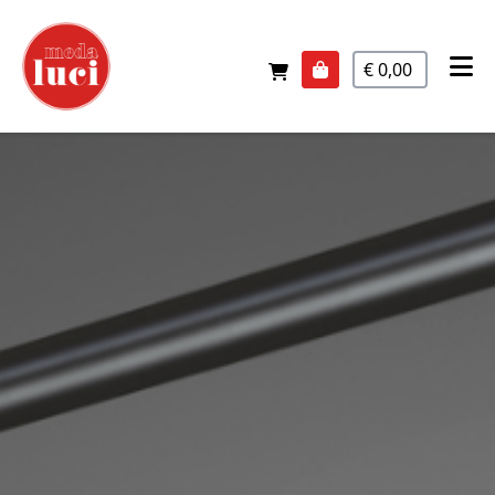
€ 0,00