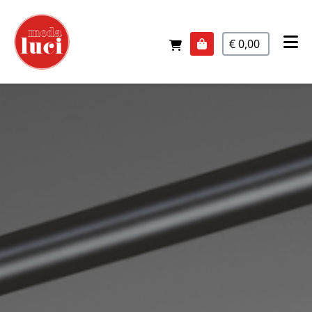
€ 0,00