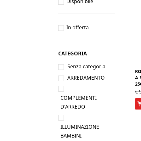
Disponibile
In offerta
CATEGORIA
Senza categoria
RO
ARREDAMENTO
A 
25
€
9
COMPLEMENTI
D'ARREDO
ILLUMINAZIONE
BAMBINI