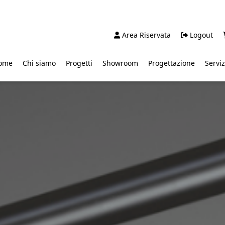
Area Riservata
Logout
ome
Chi siamo
Progetti
Showroom
Progettazione
Serviz