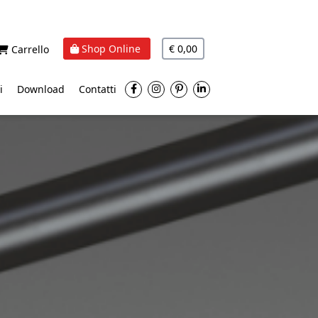
Shop Online
€ 0,00
Carrello
i
Download
Contatti