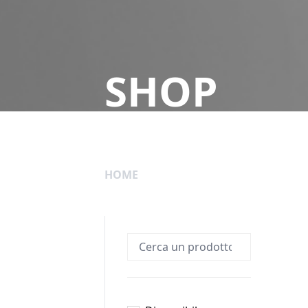
SHOP
HOME