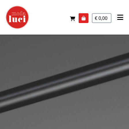
€ 0,00