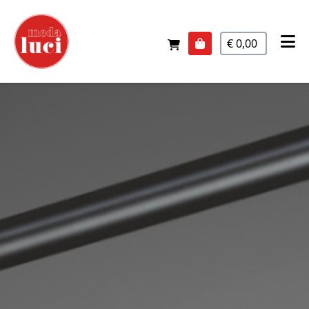
€ 0,00