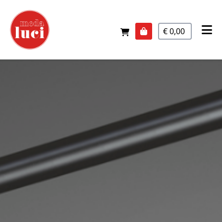
€ 0,00