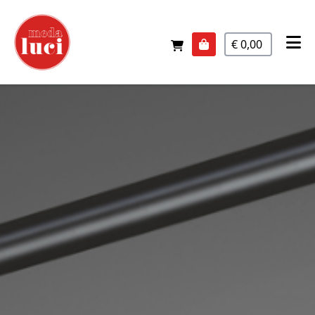
€ 0,00