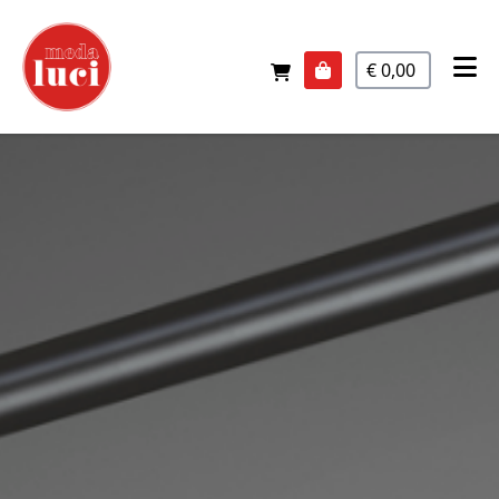
€ 0,00