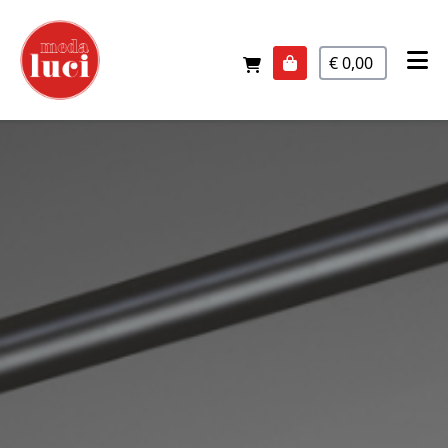
€ 0,00