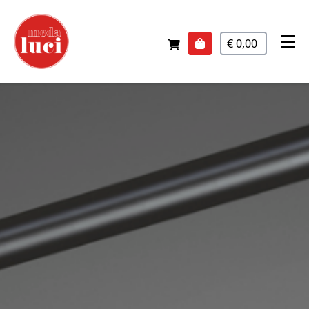
€ 0,00