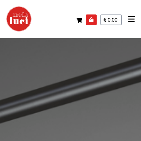
€ 0,00