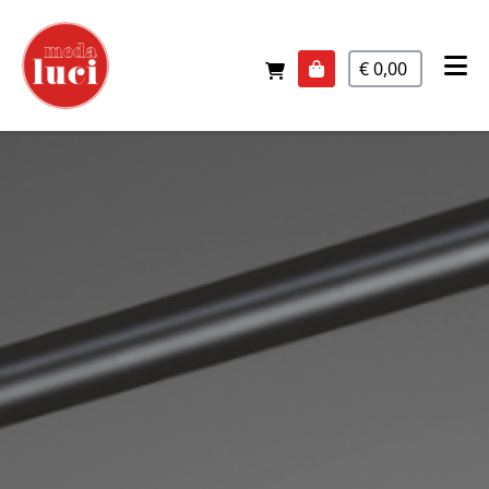
€ 0,00