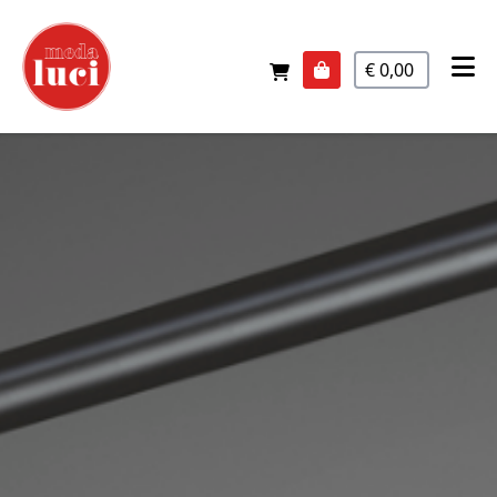
€ 0,00