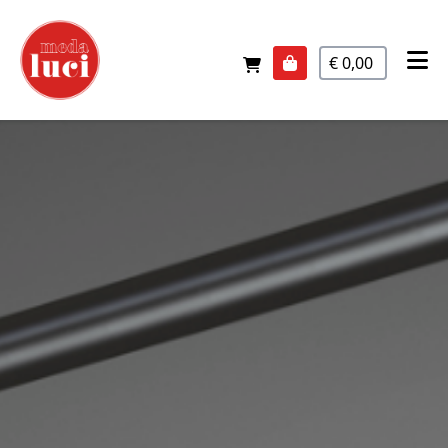
€ 0,00