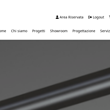
Area Riservata
Logout
ome
Chi siamo
Progetti
Showroom
Progettazione
Serviz