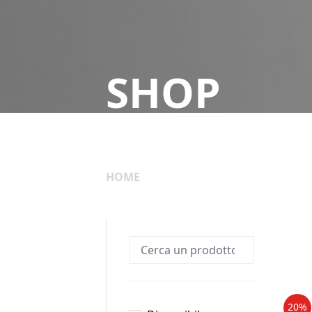
SHOP
HOME
20%