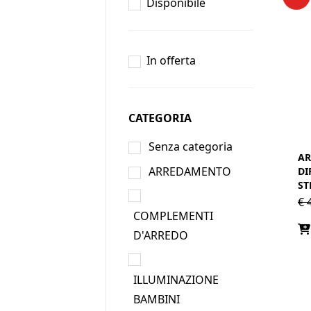
Disponibile
In offerta
CATEGORIA
Senza categoria
AR
ARREDAMENTO
DI
ST
€
4
COMPLEMENTI
D'ARREDO
ILLUMINAZIONE
BAMBINI