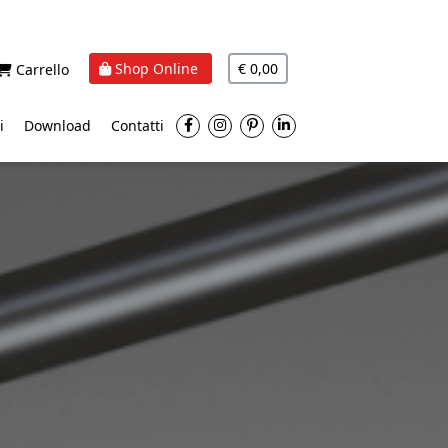
Shop Online
€ 0,00
Carrello
i
Download
Contatti