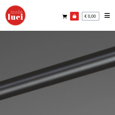
€ 0,00