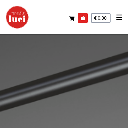
€ 0,00