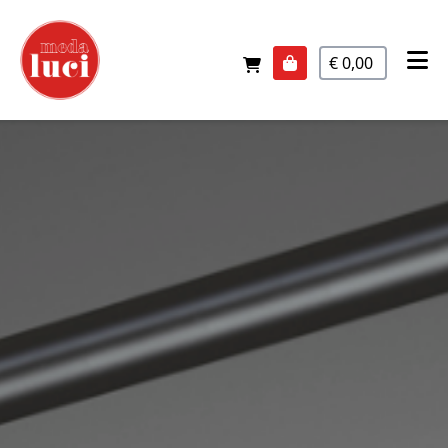
€ 0,00