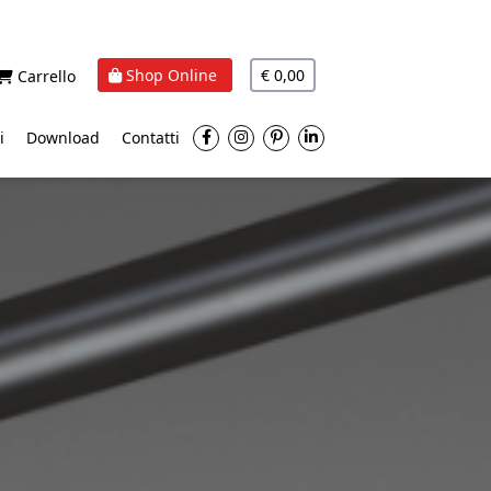
Shop Online
€ 0,00
Carrello
i
Download
Contatti