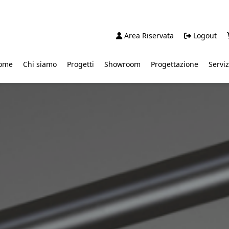
Area Riservata
Logout
ome
Chi siamo
Progetti
Showroom
Progettazione
Serviz