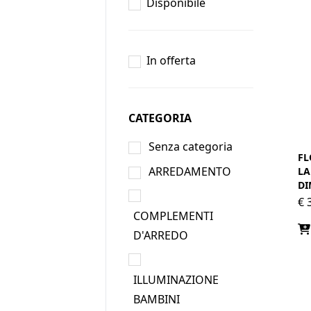
Disponibile
In offerta
CATEGORIA
Senza categoria
FL
ARREDAMENTO
LA
DI
€
3
COMPLEMENTI
D'ARREDO
ILLUMINAZIONE
BAMBINI