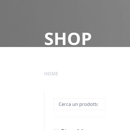
SHOP
HOME