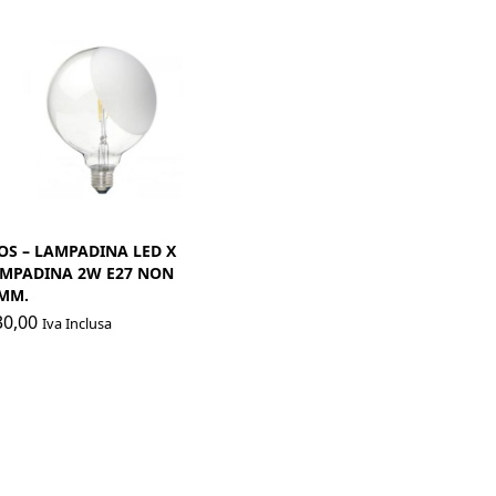
OS – LAMPADINA LED X
MPADINA 2W E27 NON
MM.
0,00
Iva Inclusa